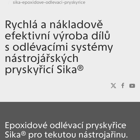
sika-epoxidove-odlevaci-pryskyrice
Rychlá a nákladově
efektivní výroba dílů
s odlévacími systémy
nástrojářských
pryskyřicí Sika®
Epoxidové odlévací pryskyřice
Sika® pro tekutou nástrojařinu.