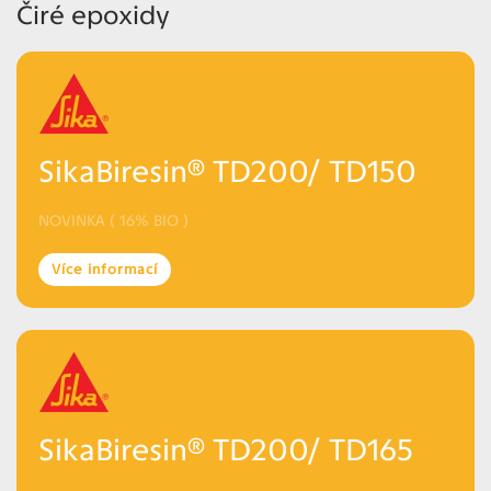
Čiré epoxidy
SikaBiresin® TD200/ TD150
NOVINKA ( 16% BIO )
Více informací
SikaBiresin® TD200/ TD165