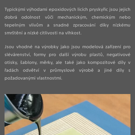
Typickými výhodami epoxidových licích pryskyřic jsou jejich
dobrá odolnost vůči mechanickým, chemickým nebo
tepelným vlivům a snadné zpracování díky nízkému
smrštění a nízké citlivosti na vlhkost.
Jsou vhodné na výrobky jako jsou modelová zařízení pro
slévárenství, formy pro další výrobu plastů, negativové
otisky, šablony, měrky, ale také jako kompozitové díly v
řadách odvětví v průmyslové výrobě a jiné díly s
požadovanými vlastnostmi.