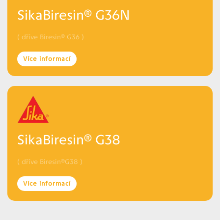
SikaBiresin® G36N
( dříve Biresin® G36 )
Více informací
SikaBiresin® G38
( dříve Biresin®G38 )
Více informací