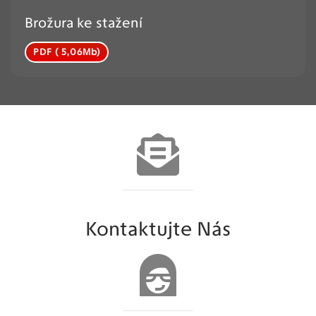
Brožura ke stažení
PDF ( 5,06Mb)
Kontaktujte Nás