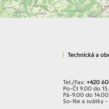
Technická a o
Tel./Fax:
+420 60
Po-Čt 9.00 do 15
Pá-9.00 do 14.00
So-Ne a svátky -