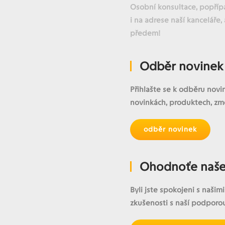
Osobní konsultace, popříp
i na adrese naší kanceláře
předem!
Odběr novinek
Přihlašte se k odběru novi
novinkách, produktech, změ
odběr novinek
Ohodnoťe naše
Byli jste spokojeni s naš
zkušenosti s naší podpor