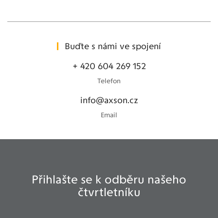
Buďte s námi ve spojení
+ 420 604 269 152
Telefon
info@axson.cz
Email
Přihlašte se k odběru našeho
čtvrtletníku