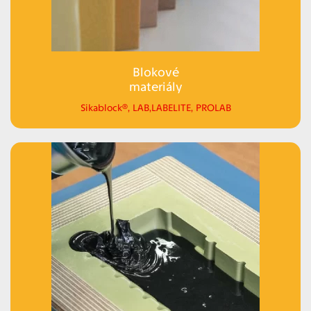
Blokové
materiály
Sikablock®, LAB,LABELITE, PROLAB