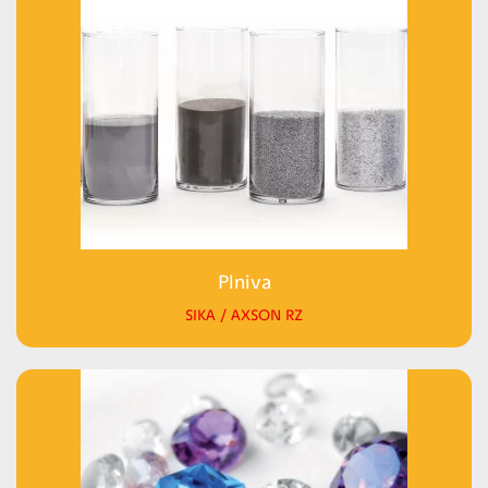
Plniva
SIKA / AXSON RZ