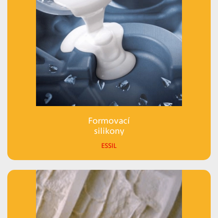
Formovací
silikony
ESSIL