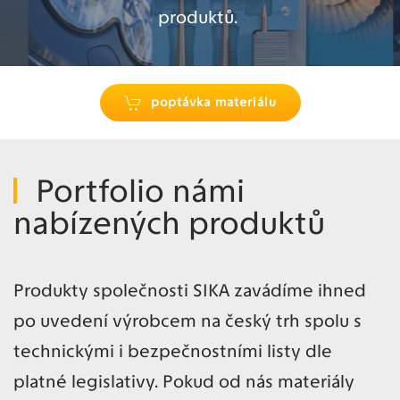
produktů.
poptávka materiálu
Portfolio námi
nabízených produktů
Produkty společnosti SIKA zavádíme ihned
po uvedení výrobcem na český trh spolu s
technickými i bezpečnostními listy dle
platné legislativy. Pokud od nás materiály