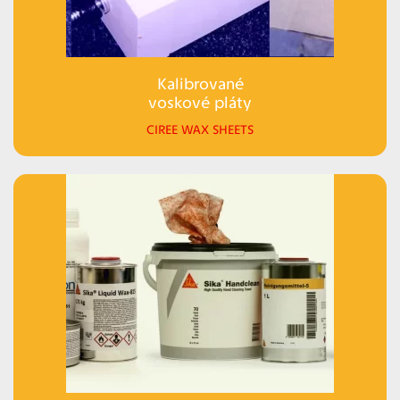
Kalibrované
voskové pláty
CIREE WAX SHEETS