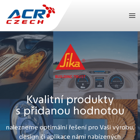
Přejít na hlavní obsah
Kvalitní produkty
s přidanou hodnotou
nalezneme optimální řešení pro Vaši výrobu,
design či aplikace námi nabízených