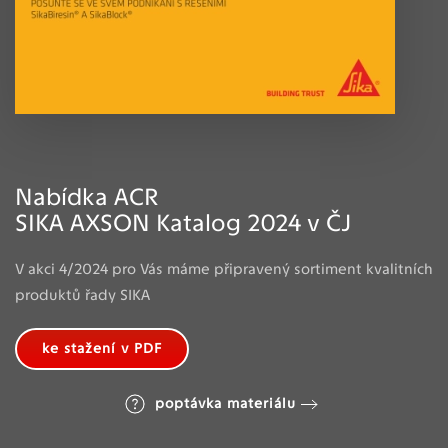
Nabídka ACR
SIKA AXSON Katalog 2024 v ČJ
V akci 4/2024 pro Vás máme připravený sortiment kvalitních
produktů řady SIKA
ke stažení v PDF
poptávka materiálu