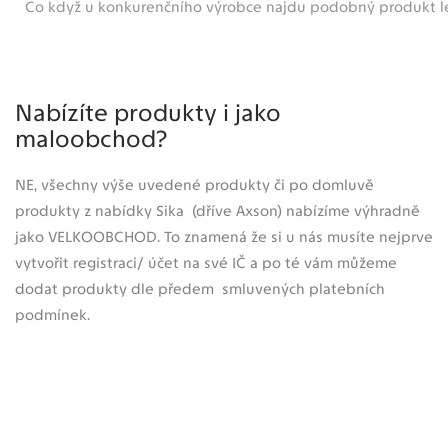
Co když u konkurenčního výrobce najdu podobný produkt l
Nabízíte produkty i jako
maloobchod?
NE, všechny výše uvedené produkty či po domluvě
produkty z nabídky Sika (dříve Axson) nabízíme výhradně
jako VELKOOBCHOD. To znamená že si u nás musíte nejprve
vytvořit registraci/ účet na své IČ a po té vám můžeme
dodat produkty dle předem smluvených platebních
podmínek.