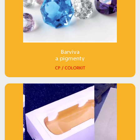
Barviva
a pigmenty
CP / COLORKIT