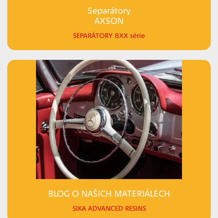
Separátory
AXSON
SEPARÁTORY 8XX série
BLOG O NAŠICH MATERIÁLECH
SIKA ADVANCED RESINS