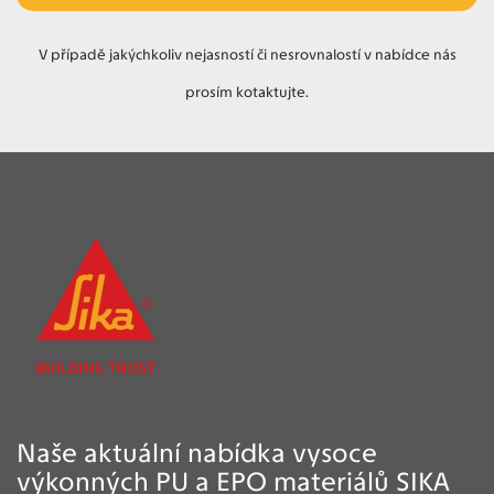
V případě jakýchkoliv nejasností či nesrovnalostí v nabídce nás
prosím kotaktujte.
Naše aktuální nabídka vysoce
výkonných PU a EPO materiálů SIKA