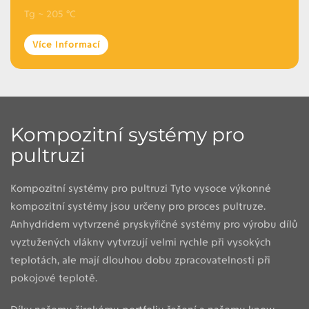
Tg ~ 205 °C
Více Informací
Kompozitní systémy pro
pultruzi
Kompozitní systémy pro pultruzi Tyto vysoce výkonné
kompozitní systémy jsou určeny pro proces pultruze.
Anhydridem vytvrzené pryskyřičné systémy pro výrobu dílů
vyztužených vlákny vytvrzují velmi rychle při vysokých
teplotách, ale mají dlouhou dobu zpracovatelnosti při
pokojové teplotě.