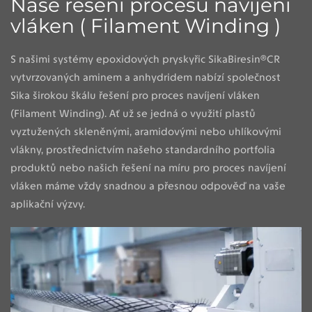
Naše řešení procesu navíjení
vláken ( Filament Winding )
S našimi systémy epoxidových pryskyřic SikaBiresin®CR
vytvrzovaných aminem a anhydridem nabízí společnost
Sika širokou škálu řešení pro proces navíjení vláken
(Filament Winding). Ať už se jedná o využití plastů
vyztužených skleněnými, aramidovými nebo uhlíkovými
vlákny, prostřednictvím našeho standardního portfolia
produktů nebo našich řešení na míru pro proces navíjení
vláken máme vždy snadnou a přesnou odpověď na vaše
aplikační výzvy.