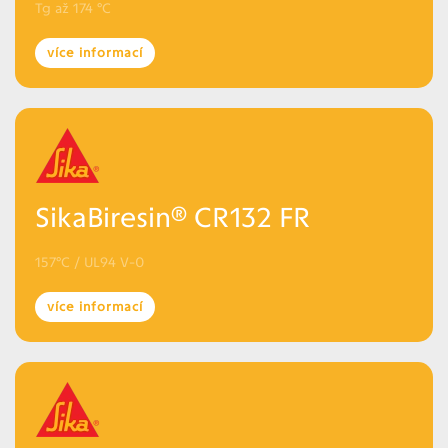
Tg až 174 °C
více informací
SikaBiresin® CR132 FR
157°C / UL94 V-0
více informací