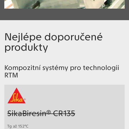
Nejlépe doporučené
produkty
Kompozitní systémy pro technologii
RTM
SikaBiresin® CR135
Tg až 152°C