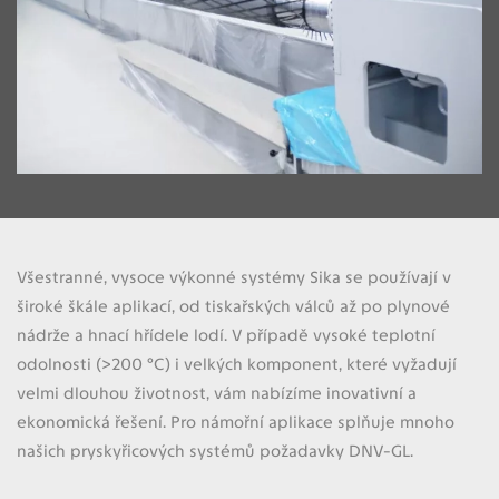
Všestranné, vysoce výkonné systémy Sika se používají v
široké škále aplikací, od tiskařských válců až po plynové
nádrže a hnací hřídele lodí. V případě vysoké teplotní
odolnosti (>200 °C) i velkých komponent, které vyžadují
velmi dlouhou životnost, vám nabízíme inovativní a
ekonomická řešení. Pro námořní aplikace splňuje mnoho
našich pryskyřicových systémů požadavky DNV-GL.