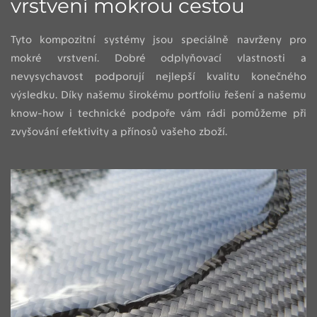
vrstvení mokrou cestou
Tyto kompozitní systémy jsou speciálně navrženy pro
mokré vrstvení. Dobré odplyňovací vlastnosti a
nevysychavost podporují nejlepší kvalitu konečného
výsledku. Díky našemu širokému portfoliu řešení a našemu
know-how i technické podpoře vám rádi pomůžeme při
zvyšování efektivity a přínosů vašeho zboží.