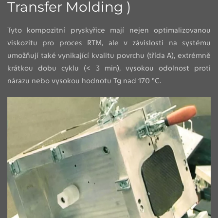
Transfer Molding )
Tyto kompozitní pryskyřice mají nejen optimalizovanou
viskozitu pro proces RTM, ale v závislosti na systému
umožňují také vynikající kvalitu povrchu (třída A), extrémně
krátkou dobu cyklu (< 3 min), vysokou odolnost proti
nárazu nebo vysokou hodnotu Tg nad 170 °C.