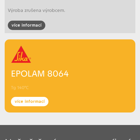
Výroba zrušena výrobcem.
více informací
EPOLAM 8064
Tg 140°C
více informací