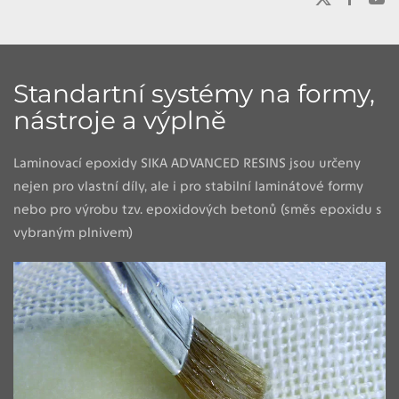
Standartní systémy na formy,
nástroje a výplně
Laminovací epoxidy SIKA ADVANCED RESINS jsou určeny
nejen pro vlastní díly, ale i pro stabilní laminátové formy
nebo pro výrobu tzv. epoxidových betonů (směs epoxidu s
vybraným plnivem)