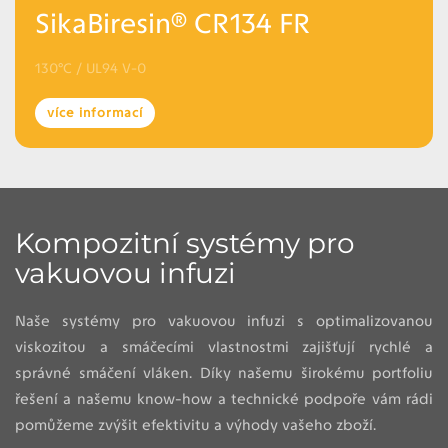
SikaBiresin® CR134 FR
130°C / UL94 V-0
více informací
Kompozitní systémy pro
vakuovou infuzi
Naše systémy pro vakuovou infuzi s optimalizovanou
viskozitou a smáčecími vlastnostmi zajišťují rychlé a
správné smáčení vláken. Díky našemu širokému portfoliu
řešení a našemu know-how a technické podpoře vám rádi
pomůžeme zvýšit efektivitu a výhody vašeho zboží.